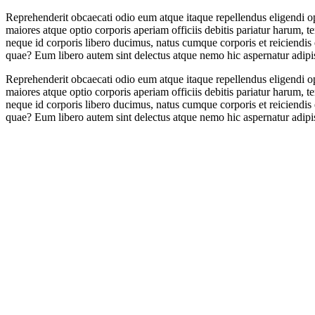
Reprehenderit obcaecati odio eum atque itaque repellendus eligendi op
maiores atque optio corporis aperiam officiis debitis pariatur harum
neque id corporis libero ducimus, natus cumque corporis et reiciendis 
quae? Eum libero autem sint delectus atque nemo hic aspernatur adipi
Reprehenderit obcaecati odio eum atque itaque repellendus eligendi op
maiores atque optio corporis aperiam officiis debitis pariatur harum
neque id corporis libero ducimus, natus cumque corporis et reiciendis 
quae? Eum libero autem sint delectus atque nemo hic aspernatur adipi