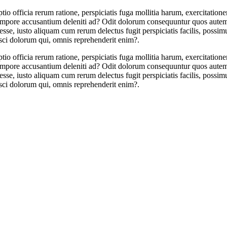
tio officia rerum ratione, perspiciatis fuga mollitia harum, exercitatio
, tempore accusantium deleniti ad? Odit dolorum consequuntur quos aute
esse, iusto aliquam cum rerum delectus fugit perspiciatis facilis, poss
sci dolorum qui, omnis reprehenderit enim?.
tio officia rerum ratione, perspiciatis fuga mollitia harum, exercitatio
, tempore accusantium deleniti ad? Odit dolorum consequuntur quos aute
esse, iusto aliquam cum rerum delectus fugit perspiciatis facilis, poss
sci dolorum qui, omnis reprehenderit enim?.