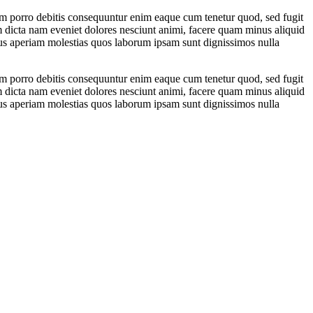
nem porro debitis consequuntur enim eaque cum tenetur quod, sed fugit
m dicta nam eveniet dolores nesciunt animi, facere quam minus aliquid
imus aperiam molestias quos laborum ipsam sunt dignissimos nulla
nem porro debitis consequuntur enim eaque cum tenetur quod, sed fugit
m dicta nam eveniet dolores nesciunt animi, facere quam minus aliquid
imus aperiam molestias quos laborum ipsam sunt dignissimos nulla